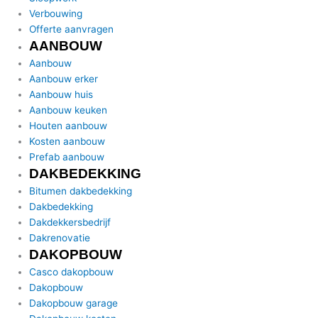
Verbouwing
Offerte aanvragen
AANBOUW
Aanbouw
Aanbouw erker
Aanbouw huis
Aanbouw keuken
Houten aanbouw
Kosten aanbouw
Prefab aanbouw
DAKBEDEKKING
Bitumen dakbedekking
Dakbedekking
Dakdekkersbedrijf
Dakrenovatie
DAKOPBOUW
Casco dakopbouw
Dakopbouw
Dakopbouw garage