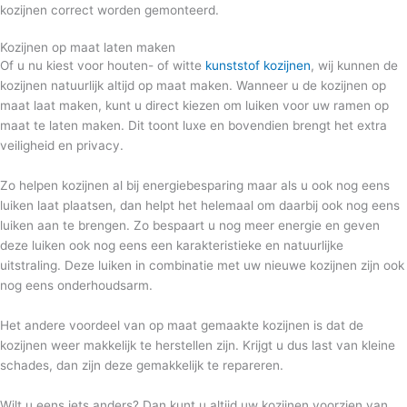
kozijnen correct worden gemonteerd.
Kozijnen op maat laten maken
Of u nu kiest voor houten- of witte
kunststof kozijnen
, wij kunnen de
kozijnen natuurlijk altijd op maat maken. Wanneer u de kozijnen op
maat laat maken, kunt u direct kiezen om luiken voor uw ramen op
maat te laten maken. Dit toont luxe en bovendien brengt het extra
veiligheid en privacy.
Zo helpen kozijnen al bij energiebesparing maar als u ook nog eens
luiken laat plaatsen, dan helpt het helemaal om daarbij ook nog eens
luiken aan te brengen. Zo bespaart u nog meer energie en geven
deze luiken ook nog eens een karakteristieke en natuurlijke
uitstraling. Deze luiken in combinatie met uw nieuwe kozijnen zijn ook
nog eens onderhoudsarm.
Het andere voordeel van op maat gemaakte kozijnen is dat de
kozijnen weer makkelijk te herstellen zijn. Krijgt u dus last van kleine
schades, dan zijn deze gemakkelijk te repareren.
Wilt u eens iets anders? Dan kunt u altijd uw kozijnen voorzien van