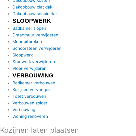
Dakopbouw kosten
Dakopbouw plat dak
Dakopbouw schuin dak
SLOOPWERK
Badkamer slopen
Draagmuur verwijderen
Muur uitbreken
Schoorsteen verwijderen
Sloopwerk
Stucwerk verwijderen
Vloer verwijderen
VERBOUWING
Badkamer verbouwen
Kozijnen vervangen
Toilet verbouwen
Verbouwen zolder
Verbouwing
Woning renoveren
Kozijnen laten plaatsen