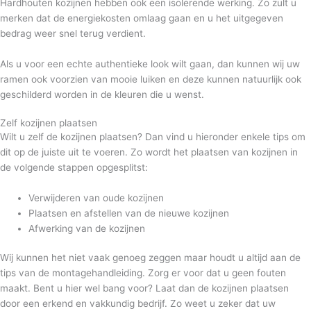
Hardhouten kozijnen hebben ook een isolerende werking. Zo zult u
merken dat de energiekosten omlaag gaan en u het uitgegeven
bedrag weer snel terug verdient.
Als u voor een echte authentieke look wilt gaan, dan kunnen wij uw
ramen ook voorzien van mooie luiken en deze kunnen natuurlijk ook
geschilderd worden in de kleuren die u wenst.
Zelf kozijnen plaatsen
Wilt u zelf de kozijnen plaatsen? Dan vind u hieronder enkele tips om
dit op de juiste uit te voeren. Zo wordt het plaatsen van kozijnen in
de volgende stappen opgesplitst:
Verwijderen van oude kozijnen
Plaatsen en afstellen van de nieuwe kozijnen
Afwerking van de kozijnen
Wij kunnen het niet vaak genoeg zeggen maar houdt u altijd aan de
tips van de montagehandleiding. Zorg er voor dat u geen fouten
maakt. Bent u hier wel bang voor? Laat dan de kozijnen plaatsen
door een erkend en vakkundig bedrijf. Zo weet u zeker dat uw