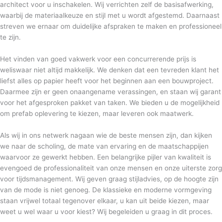
architect voor u inschakelen. Wij verrichten zelf de basisafwerking,
waarbij de materiaalkeuze en stijl met u wordt afgestemd. Daarnaast
streven we ernaar om duidelijke afspraken te maken en professioneel
te zijn.
Het vinden van goed vakwerk voor een concurrerende prijs is
weliswaar niet altijd makkelijk. We denken dat een tevreden klant het
liefst alles op papier heeft voor het beginnen aan een bouwproject.
Daarmee zijn er geen onaangename verassingen, en staan wij garant
voor het afgesproken pakket van taken. We bieden u de mogelijkheid
om prefab oplevering te kiezen, maar leveren ook maatwerk.
Als wij in ons netwerk nagaan wie de beste mensen zijn, dan kijken
we naar de scholing, de mate van ervaring en de maatschappijen
waarvoor ze gewerkt hebben. Een belangrijke pijler van kwaliteit is
evengoed de professionaliteit van onze mensen en onze uiterste zorg
voor tijdsmanagement. Wij geven graag stijladvies, op de hoogte zijn
van de mode is niet genoeg. De klassieke en moderne vormgeving
staan vrijwel totaal tegenover elkaar, u kan uit beide kiezen, maar
weet u wel waar u voor kiest? Wij begeleiden u graag in dit proces.