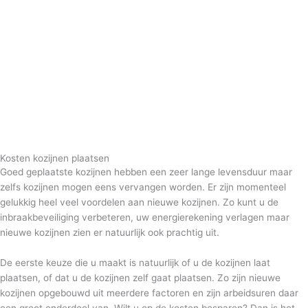
Kosten kozijnen plaatsen
Goed geplaatste kozijnen hebben een zeer lange levensduur maar
zelfs kozijnen mogen eens vervangen worden. Er zijn momenteel
gelukkig heel veel voordelen aan nieuwe kozijnen. Zo kunt u de
inbraakbeveiliging verbeteren, uw energierekening verlagen maar
nieuwe kozijnen zien er natuurlijk ook prachtig uit.
De eerste keuze die u maakt is natuurlijk of u de kozijnen laat
plaatsen, of dat u de kozijnen zelf gaat plaatsen. Zo zijn nieuwe
kozijnen opgebouwd uit meerdere factoren en zijn arbeidsuren daar
een groot onderdeel van. Wilt u op de kosten besparen? Dan is het